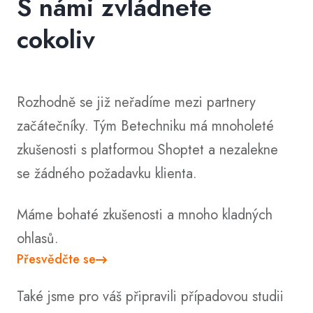
S námi zvládnete
cokoliv
Rozhodně se již neřadíme mezi partnery
začátečníky. Tým Betechniku má mnoholeté
zkušenosti s platformou Shoptet a nezalekne
se žádného požadavku klienta.
Máme bohaté zkušenosti a mnoho kladných
ohlasů.
Přesvědčte se
Také jsme pro váš připravili případovou studii