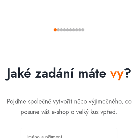
Jaké zadání máte
vy
?
Pojďme společně vytvořit něco výjimečného, co
posune váš e-shop o velký kus vpřed.