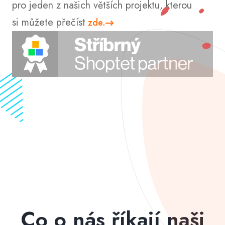
pro jeden z našich větších projektu, kterou
si můžete přečíst
zde.
Co o nás říkají naši