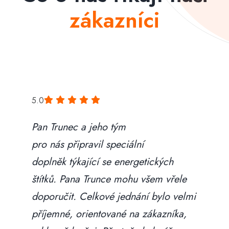
zákazníci
5.0
Pan Trunec a jeho tým
pro nás připravil speciální
doplněk týkající se energetických
štítků. Pana Trunce mohu všem vřele
doporučit. Celkové jednání bylo velmi
příjemné, orientované na zákazníka,