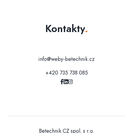
Kontakty
.
info@weby-betechnik.cz
+420 735 738 085
Betechnik CZ spol. s r.o.