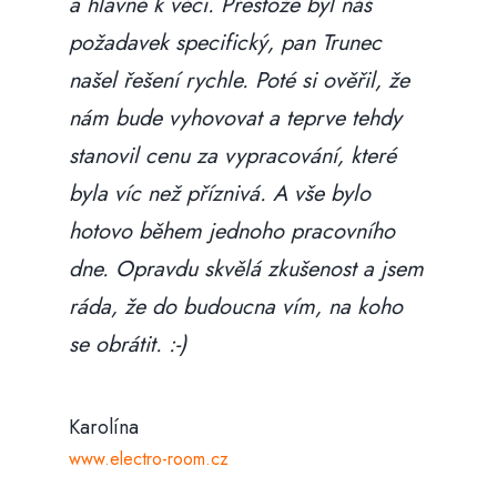
a hlavně k věci. Přestože byl náš
požadavek specifický, pan Trunec
našel řešení rychle. Poté si ověřil, že
nám bude vyhovovat a teprve tehdy
stanovil cenu za vypracování, které
byla víc než příznivá. A vše bylo
hotovo během jednoho pracovního
dne. Opravdu skvělá zkušenost a jsem
ráda, že do budoucna vím, na koho
se obrátit. :-)
Karolína
www.electro-room.cz