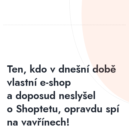
Ten, kdo v dnešní době
vlastní e-shop
a doposud neslyšel
o Shoptetu, opravdu spí
na vavřínech!